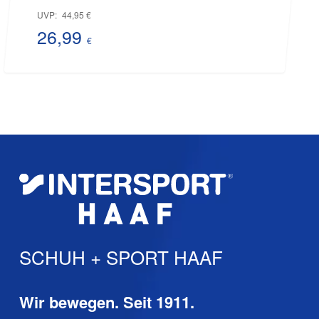
Ursprünglicher
UVP:
44,95
€
Preis
26,99
€
Aktueller
war:
Preis
44,95 €
ist:
26,99 €.
SCHUH + SPORT HAAF
Wir bewegen. Seit 1911.