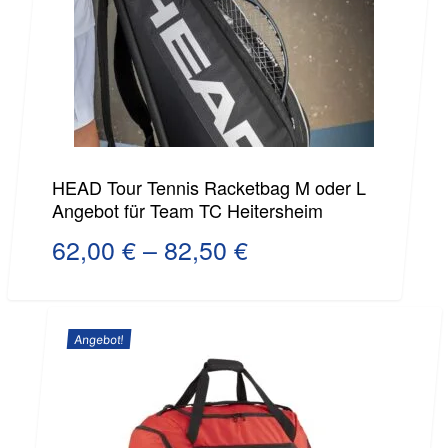
HEAD Tour Tennis Racketbag M oder L
Angebot für Team TC Heitersheim
62,00
€
–
82,50
€
Angebot!