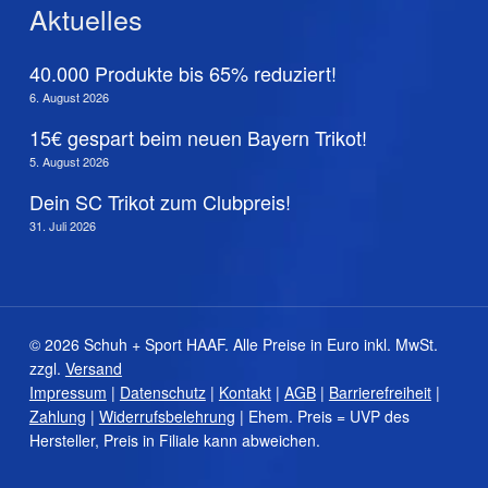
Aktuelles
40.000 Produkte bis 65% reduziert!
6. August 2026
15€ gespart beim neuen Bayern Trikot!
5. August 2026
Dein SC Trikot zum Clubpreis!
31. Juli 2026
© 2026 Schuh + Sport HAAF. Alle Preise in Euro inkl. MwSt.
zzgl.
Versand
Impressum
|
Datenschutz
|
Kontakt
|
AGB
|
Barrierefreiheit
|
Zahlung
|
Widerrufsbelehrung
| Ehem. Preis = UVP des
Hersteller, Preis in Filiale kann abweichen.