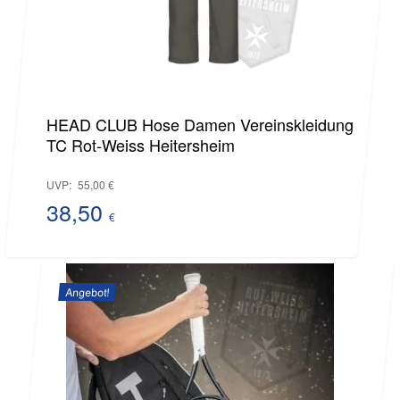
HEAD CLUB Hose Damen Vereinskleidung
TC Rot-Weiss Heitersheim
Ursprünglicher
UVP:
55,00
€
Preis
38,50
€
Aktueller
war:
Preis
55,00 €
Angebot!
ist:
38,50 €.