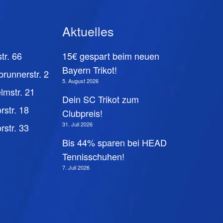
Aktuelles
tr. 66
15€ gespart beim neuen
Bayern Trikot!
brunnerstr. 2
5. August 2026
lmstr. 21
Dein SC Trikot zum
rstr. 18
Clubpreis!
31. Juli 2026
rstr. 33
Bis 44% sparen bei HEAD
Tennisschuhen!
7. Juli 2026