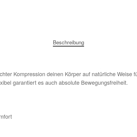
Beschreibung
eichter Kompression deinen Körper auf natürliche Weise 
xibel garantiert es auch absolute Bewegungsfreiheit.
mfort