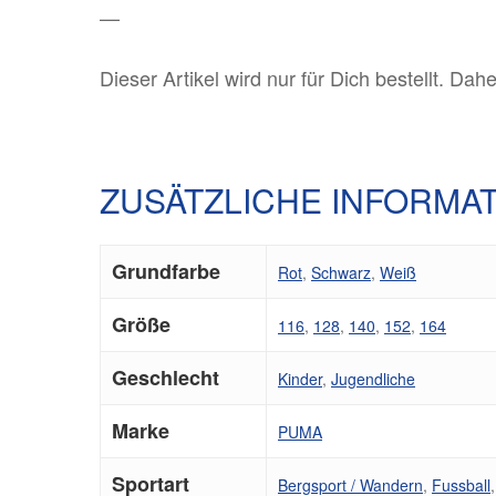
—
Dieser Artikel wird nur für Dich bestellt. Dah
ZUSÄTZLICHE INFORMA
Grundfarbe
Rot
,
Schwarz
,
Weiß
Größe
116
,
128
,
140
,
152
,
164
Geschlecht
Kinder
,
Jugendliche
Marke
PUMA
Sportart
Bergsport / Wandern
,
Fussball