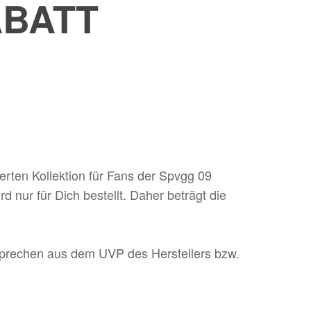
ABATT
ierten Kollektion für Fans der Spvgg 09
d nur für Dich bestellt. Daher beträgt die
prechen aus dem UVP des Herstellers bzw.