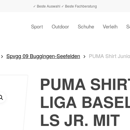
✓ Beste Auswahl ✓ Beste Fachberatung
Warenkorb
Sport
Outdoor
Schuhe
Verleih
S
hließen
Spvgg 09 Buggingen-Seefelden
PUMA Shirt Junio
PUMA SHIR
LIGA BASE
LS JR. MIT