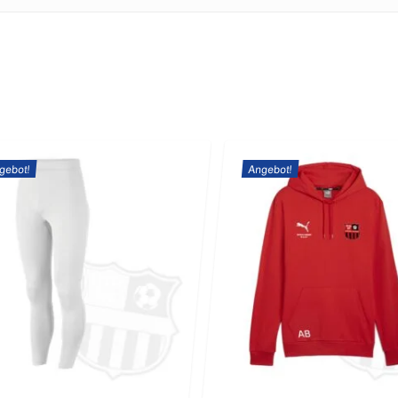
gebot!
Angebot!