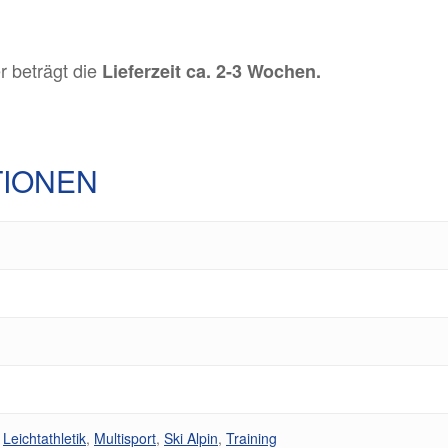
Es b
er beträgt die
Lieferzeit ca. 2-3 Wochen.
TIONEN
,
Leichtathletik
,
Multisport
,
Ski Alpin
,
Training