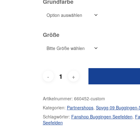
Grundfarbe
Größe
Artikelnummer:
660452-custom
Kategorien:
Partnershops
,
Spvgg 09 Buggingen-
Schlagwörter:
Fanshop Buggingen Seefelden
,
Fa
Seefelden