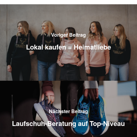
Voriger Beitrag
Lokal kaufen = Heimatliebe
Nächster Beitrag
Laufschuh-Beratung auf Top-Niveau