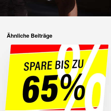
Ähnliche Beiträge
40.000
Produkte
bis
65%
reduziert!
Es befinden sich keine Produkte im
Warenkorb.