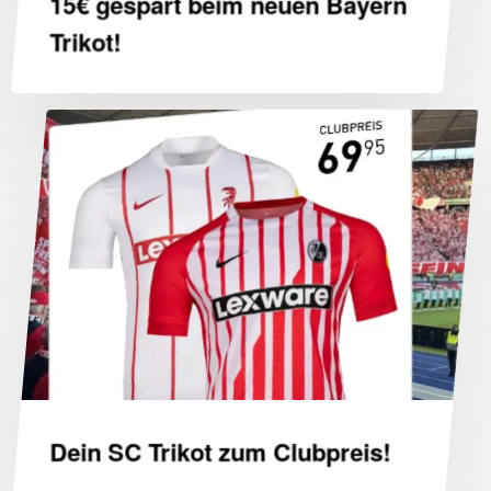
15€ gespart beim neuen Bayern
Trikot!
Dein
SC
Trikot
zum
Clubpreis!
Dein SC Trikot zum Clubpreis!