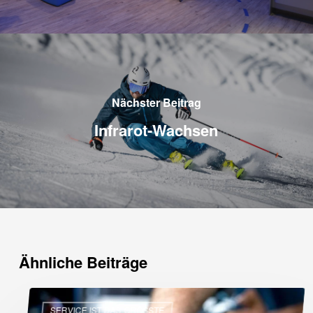
Nächster Beitrag
Infrarot-Wachsen
Ähnliche Beiträge
Professioneller
SERVICE IST DAS GRÖSSTE