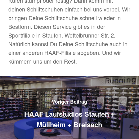
Kufen stumpf oder rostig? Dann komm mit
deinen Schlittschuhen einfach bei uns vorbei. Wir
bringen Deine Schlittschuhe schnell wieder in
Bestform. Diesen Service gibt es in der
Sportfiliale in Staufen, Wettelbrunner Str. 2.
Natürlich kannst Du Deine Schlittschuhe auch in
einer anderen HAAF-Filiale abgeben. Und wir
kümmern uns um den Rest.
Voriger Beitrag
HAAF Laufstudios Staufen +
Müllheim + Breisach