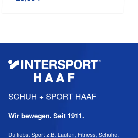
Aktueller
war:
Preis
39,95 €
ist:
23,99 €.
SCHUH + SPORT HAAF
Wir bewegen. Seit 1911.
Du liebst Sport z.B. Laufen, Fitness, Schuhe,