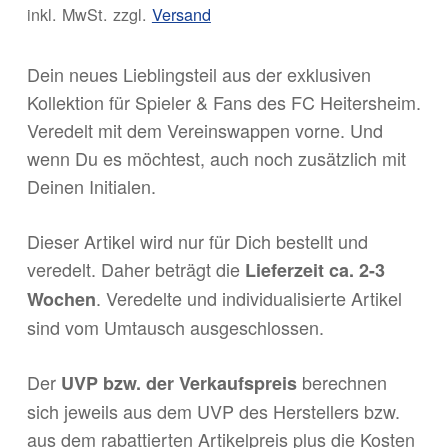
Preis
inkl. MwSt.
zzgl.
Versand
ist:
31,99 €.
Dein neues Lieblingsteil aus der exklusiven
Kollektion für Spieler & Fans des FC Heitersheim.
Veredelt mit dem Vereinswappen vorne. Und
wenn Du es möchtest, auch noch zusätzlich mit
Deinen Initialen.
Dieser Artikel wird nur für Dich bestellt und
veredelt. Daher beträgt die
Lieferzeit ca. 2-3
. Veredelte und individualisierte Artikel
Wochen
sind vom Umtausch ausgeschlossen.
Der
berechnen
UVP bzw. der Verkaufspreis
sich jeweils aus dem UVP des Herstellers bzw.
aus dem rabattierten Artikelpreis plus die Kosten