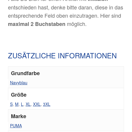
entschieden hast, denke bitte daran, diese in das
entsprechende Feld oben einzutragen. Hier sind
möglich.
maximal 2
Buchstaben
ZUSÄTZLICHE INFORMATIONEN
Grundfarbe
Navyblau
Größe
S
,
M
,
L
,
XL
,
XXL
,
3XL
Marke
PUMA